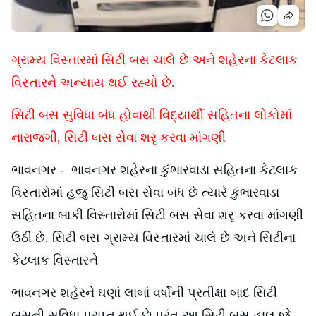
ગ્રામ્ય વિસ્તારમાં સિટી બસ ચાલે છે અને શહેરના કેટલાક
વિસ્તારને અન્યાય
થઈ રહ્યો છે.
સિટી બસ સુવિધા બંધ હોવાથી વિદ્યાર્થી સહિતના લોકોમાં
નારાજગી
,
સિટી બસ સેવા શરૃ કરવા માંગણી
ભાવનગર
-
ભાવનગર શહેરના કુંભારવાડા સહિતના કેટલાક
વિસ્તારોમાં હજુ સિટી બસ સેવા બંધ છે ત્યારે કુંભારવાડા
સહિતના બાકી વિસ્તારોમાં સિટી બસ સેવા શરૃ કરવા માંગણી
ઉઠી છે. સિટી બસ ગ્રામ્ય વિસ્તારમાં ચાલે છે અને સિટીના
કેટલાક વિસ્તારને
ભાવનગર શહેરને ઘણાં લાબાં વર્ષોની પ્રતીક્ષા બાદ સિટી
બસની સુવિધા પ્રાપ્ત થઈ છે પરંતુ આ સિટી બસ હાલ જે