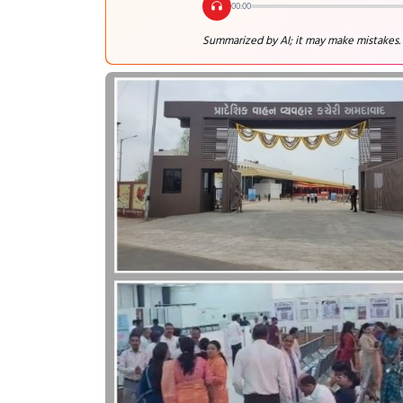
00:00
Summarized by AI; it may make mistakes.