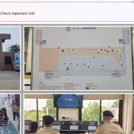
0
 Check important info