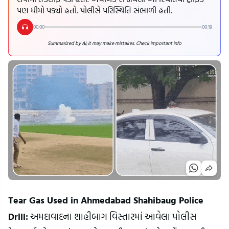
પણ ધીમો પડ્યો હતો. પોલીસે પરિસ્થિતિ સંભાળી હતી.
00:00
00:19
Summarized by AI; it may make mistakes. Check important info
Tear Gas Used in Ahmedabad Shahibaug Police 
Drill:
 અમદાવાદના શાહીબાગ વિસ્તારમાં આવેલા પોલીસ 