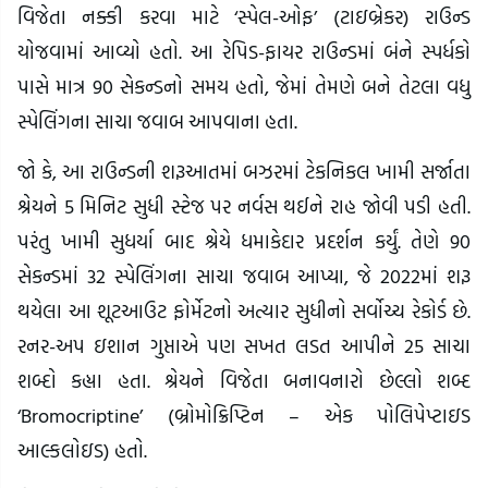
વિજેતા નક્કી કરવા માટે ‘સ્પેલ-ઓફ’ (ટાઇબ્રેકર) રાઉન્ડ
યોજવામાં આવ્યો હતો. આ રેપિડ-ફાયર રાઉન્ડમાં બંને સ્પર્ધકો
પાસે માત્ર 90 સેકન્ડનો સમય હતો, જેમાં તેમણે બને તેટલા વધુ
સ્પેલિંગના સાચા જવાબ આપવાના હતા.
જો કે, આ રાઉન્ડની શરૂઆતમાં બઝરમાં ટેકનિકલ ખામી સર્જાતા
શ્રેયને 5 મિનિટ સુધી સ્ટેજ પર નર્વસ થઈને રાહ જોવી પડી હતી.
પરંતુ ખામી સુધર્યા બાદ શ્રેયે ધમાકેદાર પ્રદર્શન કર્યું. તેણે 90
સેકન્ડમાં 32 સ્પેલિંગના સાચા જવાબ આપ્યા, જે 2022માં શરૂ
થયેલા આ શૂટઆઉટ ફોર્મેટનો અત્યાર સુધીનો સર્વોચ્ચ રેકોર્ડ છે.
રનર-અપ ઇશાન ગુપ્તાએ પણ સખત લડત આપીને 25 સાચા
શબ્દો કહ્યા હતા. શ્રેયને વિજેતા બનાવનારો છેલ્લો શબ્દ
‘Bromocriptine’ (બ્રોમોક્રિપ્ટિન – એક પોલિપેપ્ટાઇડ
આલ્કલોઇડ) હતો.