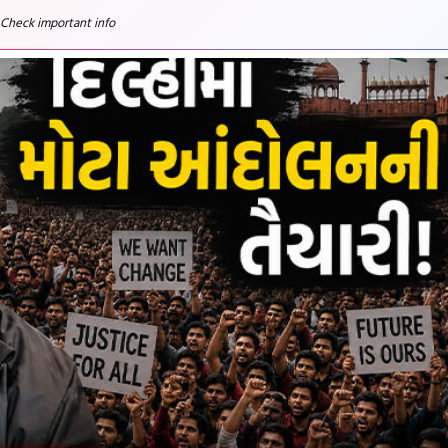
 Check important info