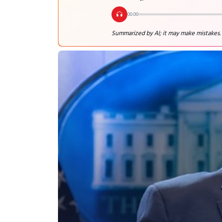
00:00
Summarized by AI; it may make mistakes.