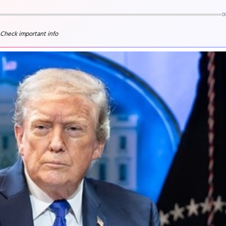
0
 Check important info