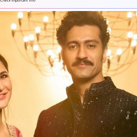
 Check important info