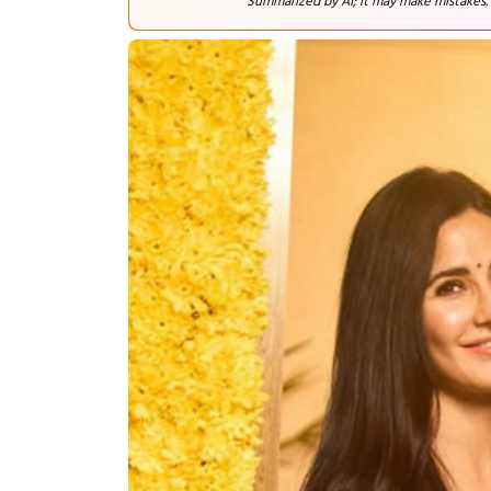
Summarized by AI; it may make mistakes.