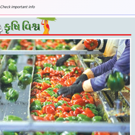
 Check important info