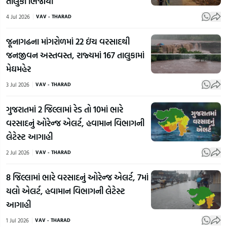
તાલુકા ભિંજાયા
4 Jul 2026
VAV - THARAD
જૂનાગઢના માંગરોળમાં 22 ઇંચ વરસાદથી
જનજીવન અસ્તવસ્ત, રાજ્યમાં 167 તાલુકામાં
મેઘમહેર
3 Jul 2026
VAV - THARAD
ગુજરાતમાં 2 જિલ્લામાં રેડ તો 10માં ભારે
વરસાદનું ઓરેન્જ એલર્ટ, હવામાન વિભાગની
લેટેસ્ટ આગાહી
2 Jul 2026
VAV - THARAD
8 જિલ્લામાં ભારે વરસાદનું ઓરેન્જ એલર્ટ, 7માં
યલો એલર્ટ, હવામાન વિભાગની લેટેસ્ટ
આગાહી
1 Jul 2026
VAV - THARAD