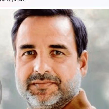
 Check important info