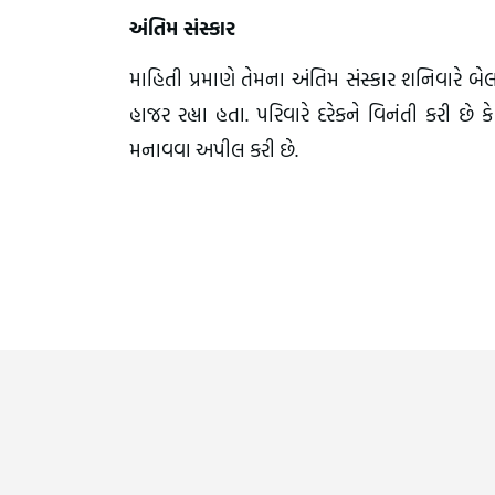
અંતિમ સંસ્કાર
માહિતી પ્રમાણે તેમના અંતિમ સંસ્કાર શનિવારે બે
હાજર રહ્યા હતા. પરિવારે દરેકને વિનંતી કરી 
મનાવવા અપીલ કરી છે.