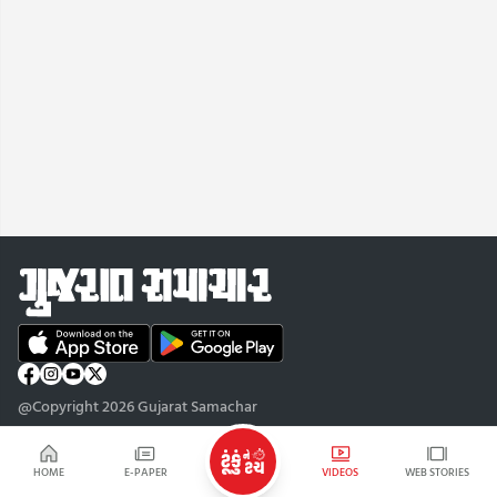
@Copyright 2026 Gujarat Samachar
HOME
E-PAPER
VIDEOS
WEB STORIES