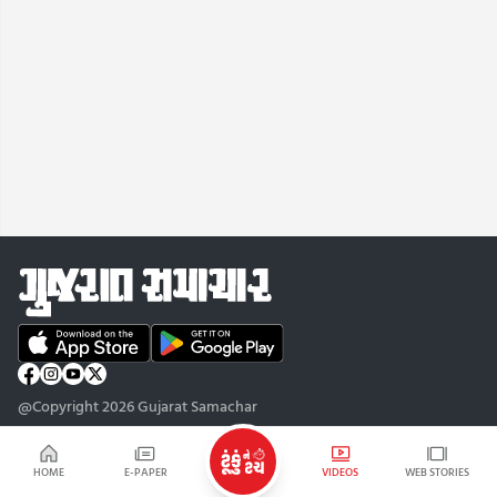
@Copyright 2026 Gujarat Samachar
HOME
E-PAPER
VIDEOS
WEB STORIES