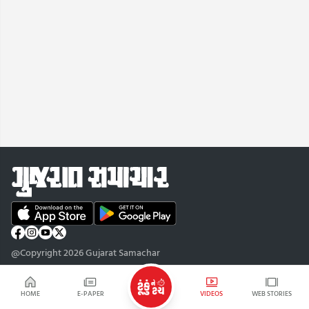
@Copyright 2026 Gujarat Samachar
HOME
E-PAPER
VIDEOS
WEB STORIES