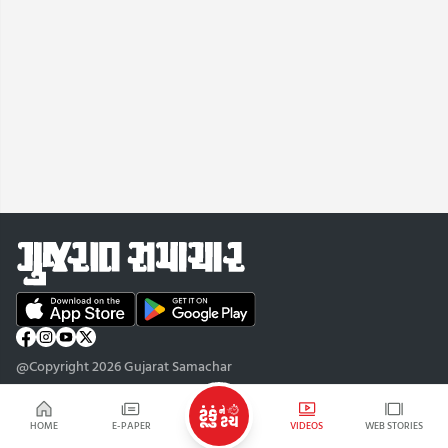
@Copyright 2026 Gujarat Samachar
HOME
E-PAPER
VIDEOS
WEB STORIES