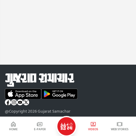
@Copyright 2026 Gujarat Samachar
HOME
E-PAPER
VIDEOS
WEB STORIES