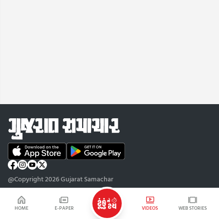
@Copyright 2026 Gujarat Samachar
HOME
E-PAPER
VIDEOS
WEB STORIES