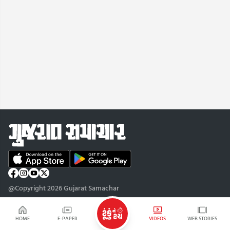
@Copyright 2026 Gujarat Samachar
HOME
E-PAPER
VIDEOS
WEB STORIES