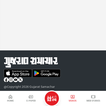
@Copyright 2026 Gujarat Samachar
HOME
E-PAPER
VIDEOS
WEB STORIES