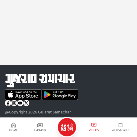
@Copyright 2026 Gujarat Samachar
HOME
E-PAPER
VIDEOS
WEB STORIES