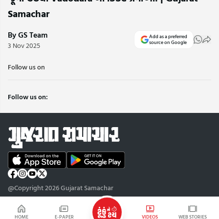
Samachar
By GS Team
Add as a preferred
source on Google
3 Nov 2025
Follow us on
Follow us on:
@Copyright 2026 Gujarat Samachar
HOME
E-PAPER
VIDEOS
WEB STORIES