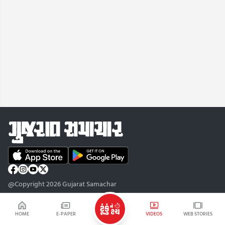
@Copyright 2026 Gujarat Samachar
HOME
E-PAPER
VIDEOS
WEB STORIES