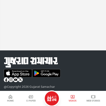
@Copyright 2026 Gujarat Samachar
HOME
E-PAPER
VIDEOS
WEB STORIES