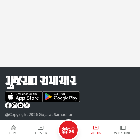
@Copyright 2026 Gujarat Samachar
HOME
E-PAPER
VIDEOS
WEB STORIES