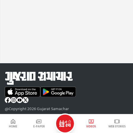
@Copyright 2026 Gujarat Samachar
HOME
E-PAPER
VIDEOS
WEB STORIES