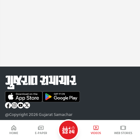
@Copyright 2026 Gujarat Samachar
HOME
E-PAPER
VIDEOS
WEB STORIES