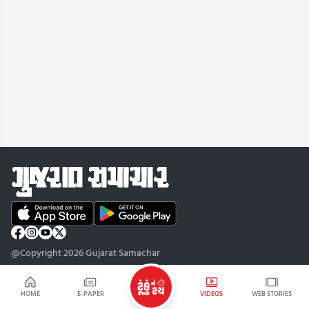
@Copyright 2026 Gujarat Samachar
HOME
E-PAPER
VIDEOS
WEB STORIES