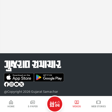
@Copyright 2026 Gujarat Samachar
HOME
E-PAPER
VIDEOS
WEB STORIES