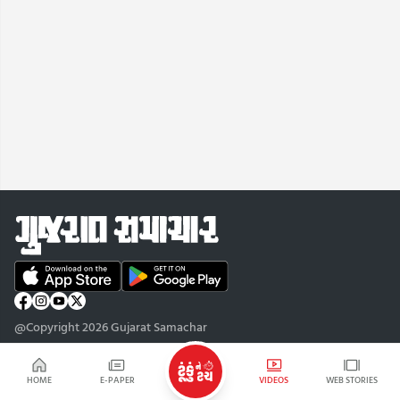
@Copyright 2026 Gujarat Samachar
HOME
E-PAPER
VIDEOS
WEB STORIES