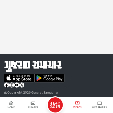
@Copyright 2026 Gujarat Samachar
HOME
E-PAPER
VIDEOS
WEB STORIES