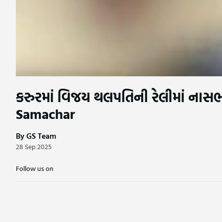
કરુરમાં વિજય થલપતિની રેલીમાં નાસભાગ
Samachar
By GS Team
28 Sep 2025
Follow us on