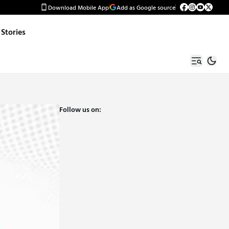
Download Mobile App
Add as Google source
Stories
Follow us on: