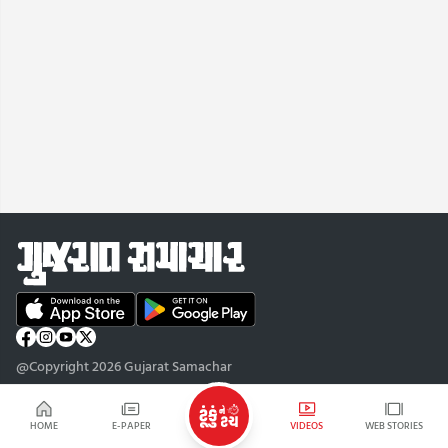
@Copyright 2026 Gujarat Samachar
HOME
E-PAPER
VIDEOS
WEB STORIES