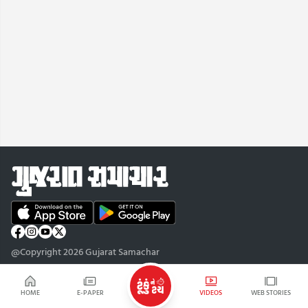
@Copyright 2026 Gujarat Samachar
HOME
E-PAPER
VIDEOS
WEB STORIES