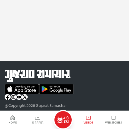
@Copyright 2026 Gujarat Samachar
HOME
E-PAPER
VIDEOS
WEB STORIES