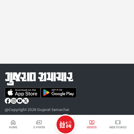
@Copyright 2026 Gujarat Samachar
HOME
E-PAPER
VIDEOS
WEB STORIES