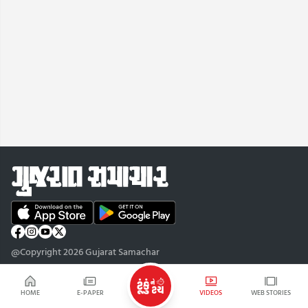
@Copyright 2026 Gujarat Samachar
HOME
E-PAPER
VIDEOS
WEB STORIES