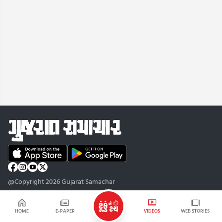
@Copyright 2026 Gujarat Samachar
HOME
E-PAPER
VIDEOS
WEB STORIES