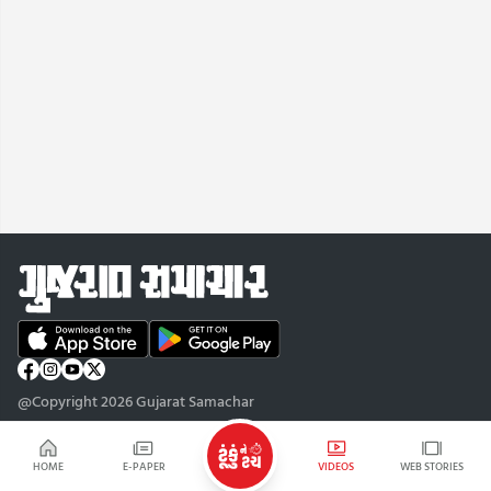
@Copyright 2026 Gujarat Samachar
HOME
E-PAPER
VIDEOS
WEB STORIES