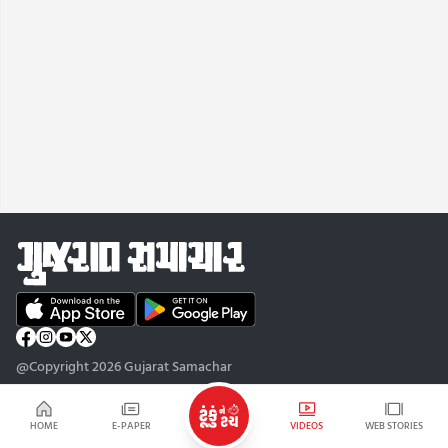
@Copyright 2026 Gujarat Samachar
HOME
E-PAPER
VIDEOS
WEB STORIES