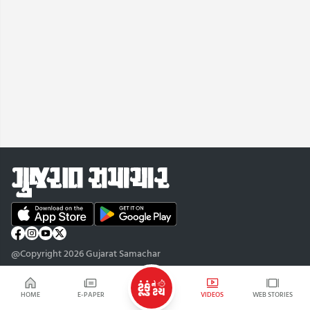
@Copyright 2026 Gujarat Samachar
HOME
E-PAPER
VIDEOS
WEB STORIES