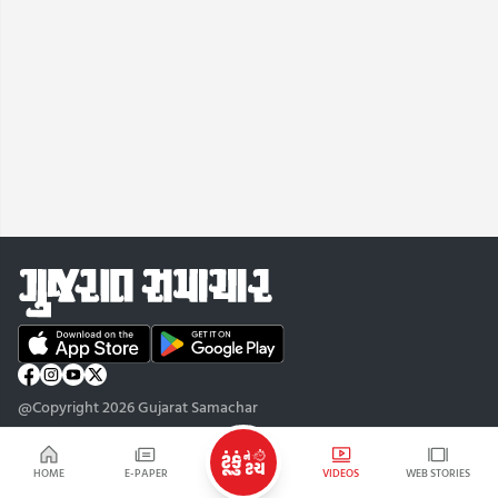
@Copyright 2026 Gujarat Samachar
HOME
E-PAPER
VIDEOS
WEB STORIES