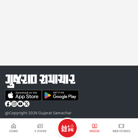
@Copyright 2026 Gujarat Samachar
HOME
E-PAPER
VIDEOS
WEB STORIES