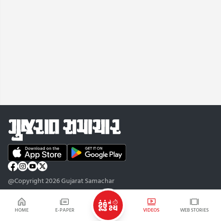
@Copyright 2026 Gujarat Samachar
HOME
E-PAPER
VIDEOS
WEB STORIES