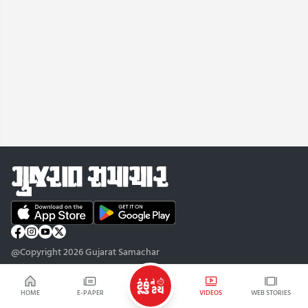
@Copyright 2026 Gujarat Samachar
HOME
E-PAPER
VIDEOS
WEB STORIES