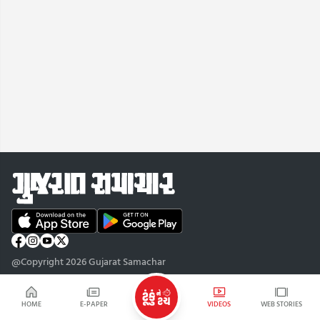
@Copyright 2026 Gujarat Samachar
HOME
E-PAPER
VIDEOS
WEB STORIES