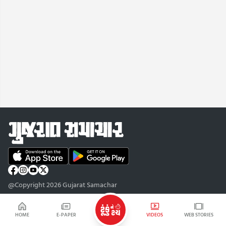
@Copyright 2026 Gujarat Samachar
HOME
E-PAPER
VIDEOS
WEB STORIES