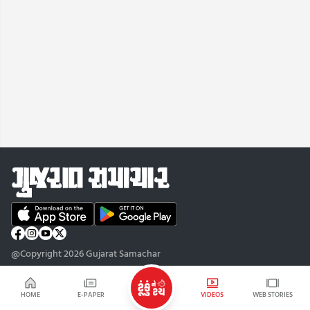
@Copyright 2026 Gujarat Samachar
HOME
E-PAPER
VIDEOS
WEB STORIES