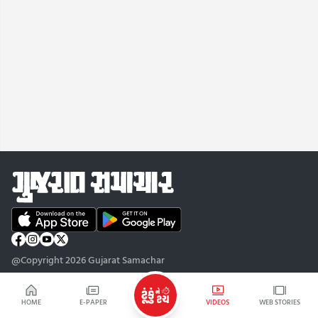
@Copyright 2026 Gujarat Samachar
HOME
E-PAPER
VIDEOS
WEB STORIES