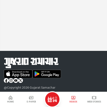
@Copyright 2026 Gujarat Samachar
HOME
E-PAPER
VIDEOS
WEB STORIES