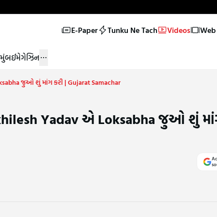
E-Paper
Tunku Ne Tach
Videos
Web 
મુંબઈ
મેગેઝિન
sabha જુઓ શું માંગ કરી | Gujarat Samachar
hilesh Yadav એ Loksabha જુઓ શું માંગ
Ad
so