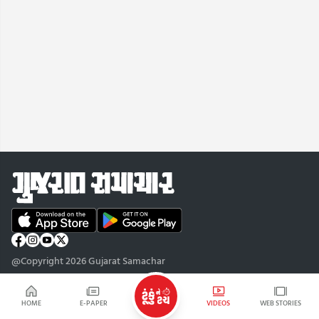
@Copyright 2026 Gujarat Samachar
HOME
E-PAPER
VIDEOS
WEB STORIES